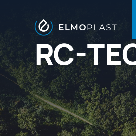
RC-TE