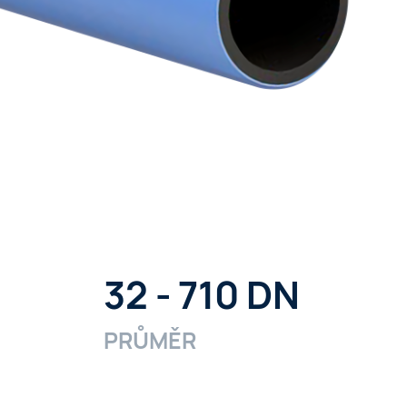
32 - 710 DN
PRŮMĚR