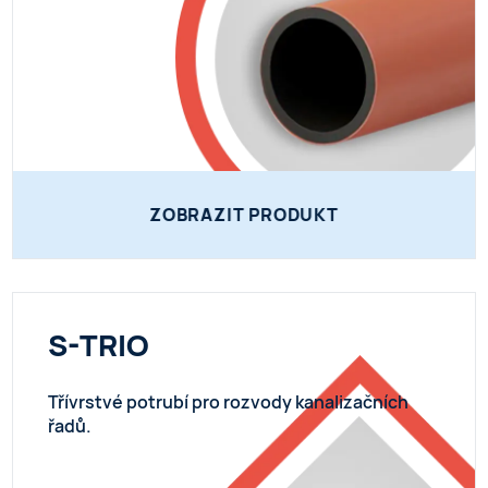
ZOBRAZIT PRODUKT
S-TRIO
Třívrstvé potrubí pro rozvody kanalizačních
řadů.