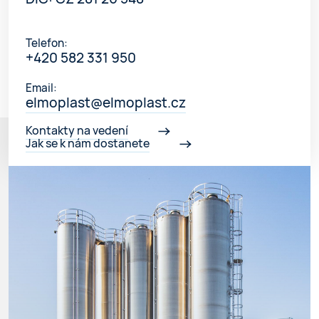
Telefon:
+420 582 331 950
Email:
elmoplast@elmoplast.cz
Kontakty na vedení
Jak se k nám dostanete