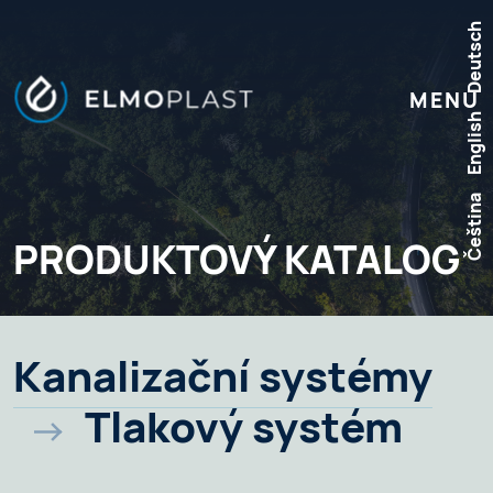
Deutsch
MENU
English
Čeština
PRODUKTOVÝ KATALOG
Kanalizační systémy
Tlakový systém