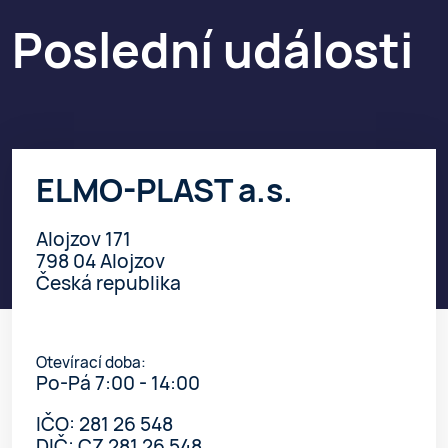
Poslední události
ELMO-PLAST a.s.
Alojzov 171
798 04 Alojzov
Česká republika
Otevírací doba:
Po-Pá 7:00 - 14:00
IČO: 281 26 548
DIČ: CZ 281 26 548