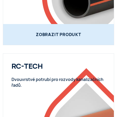
ZOBRAZIT PRODUKT
RC-TECH
Dvouvrstvé potrubí pro rozvody kanalizačních
řadů.