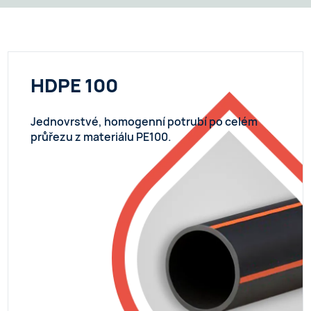
HDPE 100
Jednovrstvé, homogenní potrubí po celém
průřezu z materiálu PE100.