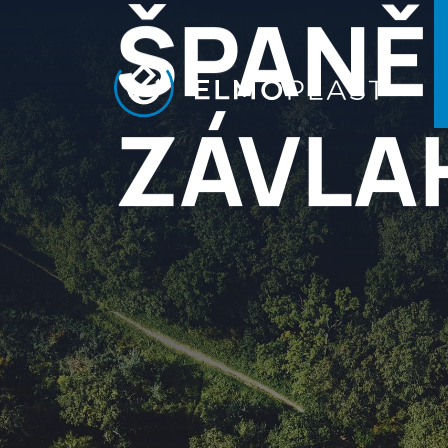
ŠPANĚ
ZÁVLA