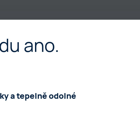
du ano.
y a tepelně odolné