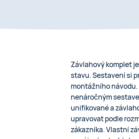
Závlahový komplet j
stavu. Sestavení si 
montážního návodu. 
nenáročným sestaven
unifikované a závlaho
upravovat podle roz
zákazníka. Vlastní zá