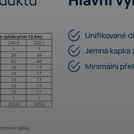
Unifikované dí
Jemná kapka 
Minimální přek