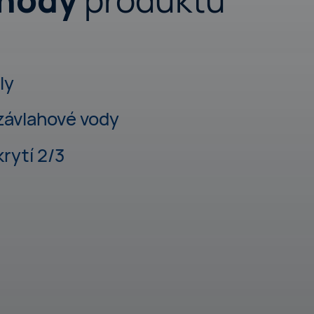
ly
závlahové vody
rytí 2/3