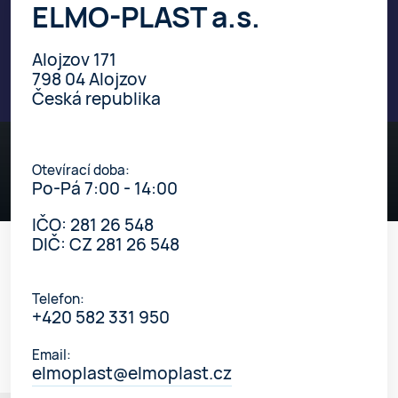
ELMO-PLAST a.s.
Alojzov 171
798 04 Alojzov
Česká republika
Otevírací doba:
Po-Pá 7:00 - 14:00
IČO: 281 26 548
DIČ: CZ 281 26 548
Telefon:
+420 582 331 950
Email:
elmoplast@elmoplast.cz