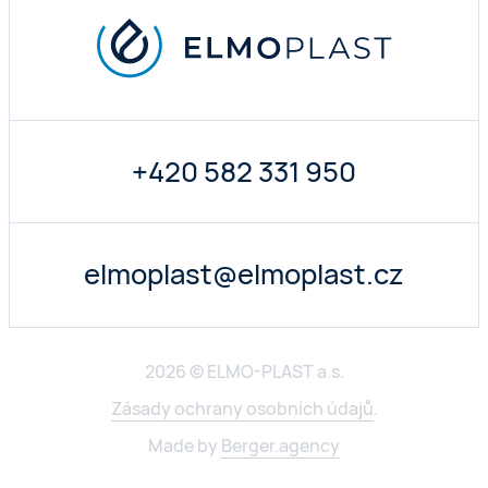
+420 582 331 950
elmoplast@elmoplast.cz
2026 © ELMO-PLAST a.s.
Zásady ochrany osobních údajů
.
Made by
Berger.agency