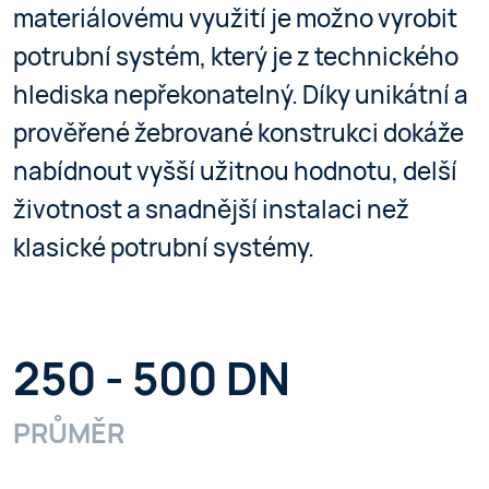
materiálovému využití je možno vyrobit
potrubní systém, který je z technického
hlediska nepřekonatelný. Díky unikátní a
prověřené žebrované konstrukci dokáže
nabídnout vyšší užitnou hodnotu, delší
životnost a snadnější instalaci než
klasické potrubní systémy.
250 - 500 DN
PRŮMĚR