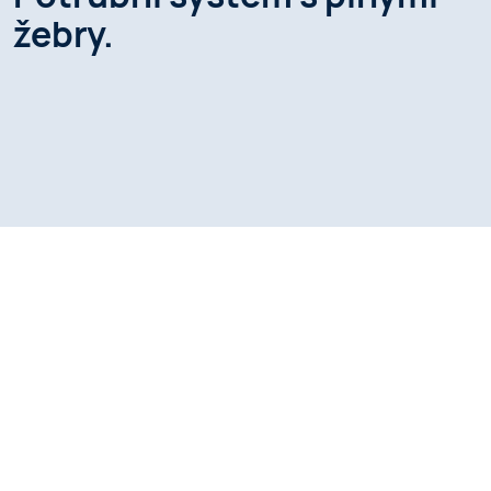
žebry.