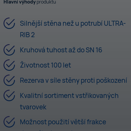
Hlavní výhody
produktu
Silnější stěna než u potrubí ULTRA-
RIB 2
Kruhová tuhost až do SN 16
Životnost 100 let
Rezerva v síle stěny proti poškození
Kvalitní sortiment vstřikovaných
tvarovek
Možnost použití větší frakce