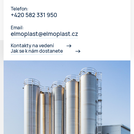
Telefon:
+420 582 331 950
Email:
elmoplast@elmoplast.cz
Kontakty na vedení
Jak se k nám dostanete