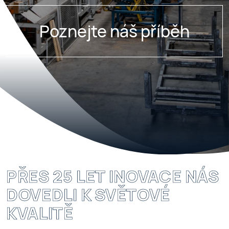
Poznejte náš příběh
PŘES 25 LET INOVACE NÁS
DOVEDLI K SVĚTOVÉ
KVALITĚ