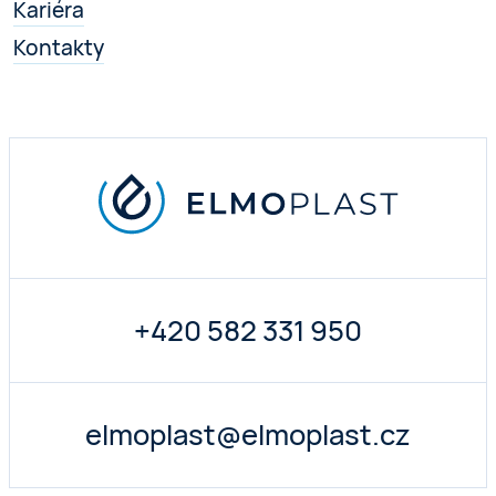
Kariéra
Kontakty
+420 582 331 950
elmoplast@elmoplast.cz