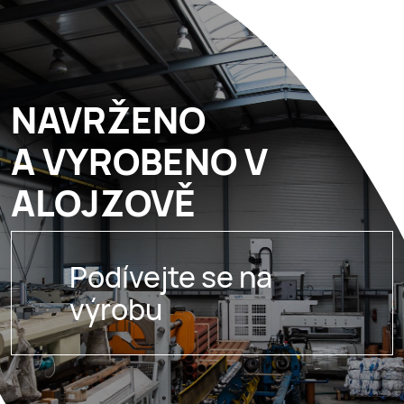
NAVRŽENO
A VYROBENO V
ALOJZOVĚ
Podívejte se na
výrobu