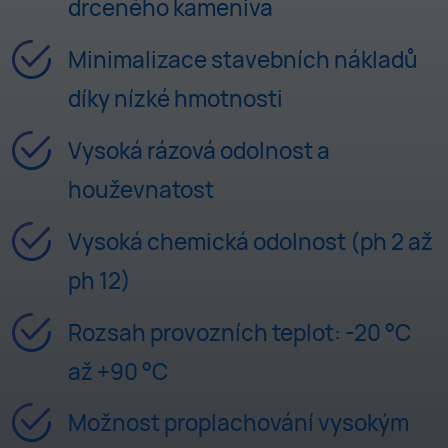
drceného kameniva
Minimalizace stavebních nákladů
díky nízké hmotnosti
Vysoká rázová odolnost a
houževnatost
Vysoká chemická odolnost (ph 2 až
ph 12)
Rozsah provozních teplot: -20 °C
až +90 °C
Možnost proplachování vysokým