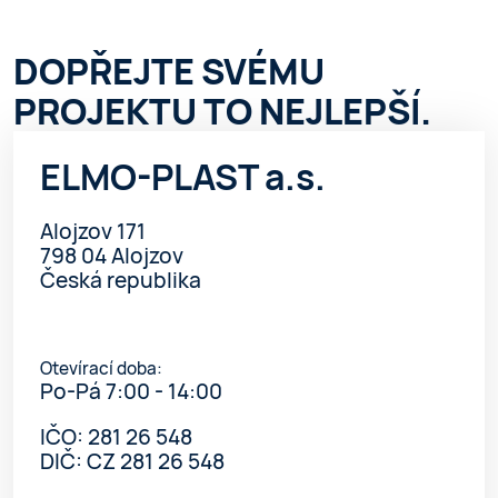
DOPŘEJTE SVÉMU
PROJEKTU TO NEJLEPŠÍ.
ELMO-PLAST a.s.
Alojzov 171
798 04 Alojzov
Česká republika
Otevírací doba:
Po-Pá 7:00 - 14:00
IČO: 281 26 548
DIČ: CZ 281 26 548