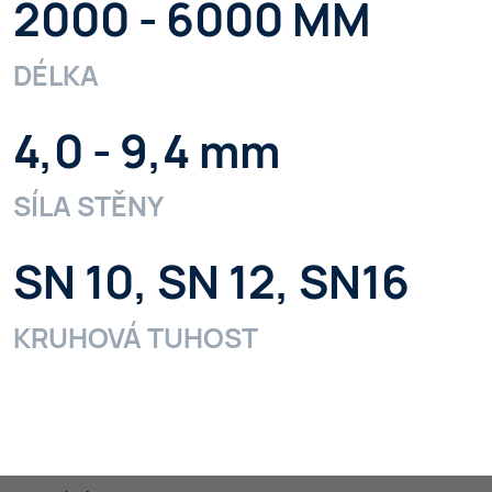
2000 - 6000 MM
DÉLKA
4,0 - 9,4 mm
SÍLA STĚNY
SN 10, SN 12, SN16
KRUHOVÁ TUHOST