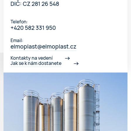
DIČ: CZ 281 26 548
Telefon:
+420 582 331 950
Email:
elmoplast@elmoplast.cz
Kontakty na vedení
Jak se k nám dostanete