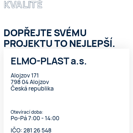
KVALITĚ
DOPŘEJTE SVÉMU
PROJEKTU TO NEJLEPŠÍ.
ELMO-PLAST a.s.
Alojzov 171
798 04 Alojzov
Česká republika
Otevírací doba:
Po-Pá 7:00 - 14:00
IČO: 281 26 548