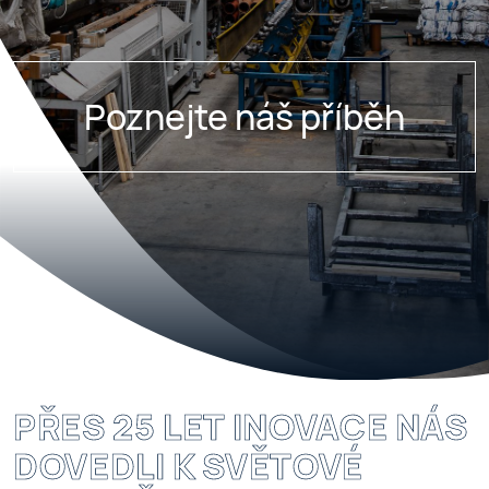
Poznejte náš příběh
PŘES 25 LET INOVACE NÁS
DOVEDLI K SVĚTOVÉ