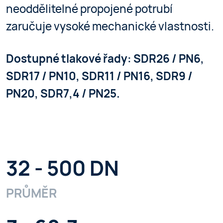
neoddělitelné propojené potrubí
zaručuje vysoké mechanické vlastnosti.
Dostupné tlakové řady: SDR26 / PN6,
SDR17 / PN10, SDR11 / PN16, SDR9 /
PN20, SDR7,4 / PN25.
32 - 500 DN
PRŮMĚR