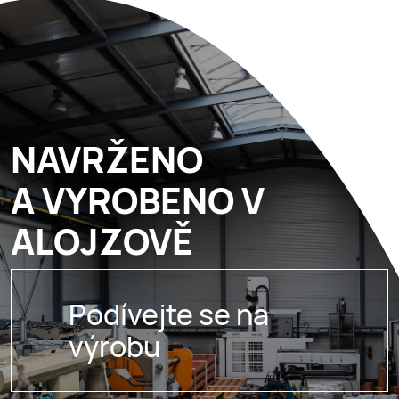
NAVRŽENO
A VYROBENO V
ALOJZOVĚ
Podívejte se na
výrobu