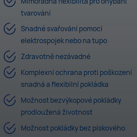
Mimořádná flexibilita pro ohýbání
tvarování
Snadné svařování pomocí
elektrospojek nebo na tupo
Zdravotně nezávadné
Komplexní ochrana proti poškození
snadná a flexibilní pokládka
Možnost bezvýkopové pokládky
prodloužená životnost
Možnost pokládky bez pískového