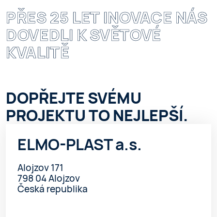
PŘES 25 LET INOVACE NÁS
DOVEDLI K SVĚTOVÉ
KVALITĚ
DOPŘEJTE SVÉMU
PROJEKTU TO NEJLEPŠÍ.
ELMO-PLAST a.s.
Alojzov 171
798 04 Alojzov
Česká republika