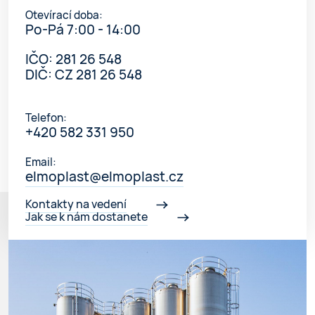
Otevírací doba:
Po-Pá 7:00 - 14:00
IČO: 281 26 548
DIČ: CZ 281 26 548
Telefon:
+420 582 331 950
Email:
elmoplast@elmoplast.cz
Kontakty na vedení
Jak se k nám dostanete