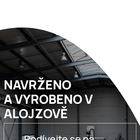
NAVRŽENO
A VYROBENO V
ALOJZOVĚ
Podívejte se na