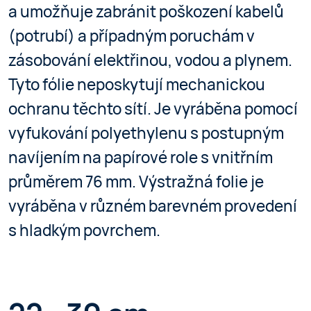
a umožňuje zabránit poškození kabelů
(potrubí) a případným poruchám v
zásobování elektřinou, vodou a plynem.
Tyto fólie neposkytují mechanickou
ochranu těchto sítí. Je vyráběna pomocí
vyfukování polyethylenu s postupným
navíjením na papírové role s vnitřním
průměrem 76 mm. Výstražná folie je
vyráběna v různém barevném provedení
s hladkým povrchem.