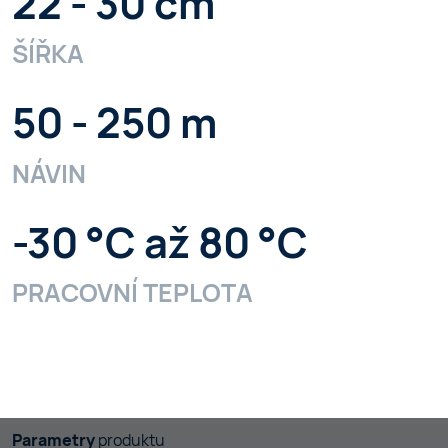
22 - 30 cm
ŠÍŘKA
50 - 250 m
NÁVIN
-30 °C až 80 °C
PRACOVNÍ TEPLOTA
Parametry
produktu