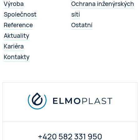
Výroba
Ochrana inženýrských
Společnost
sítí
Reference
Ostatní
Aktuality
Kariéra
Kontakty
+420 582 331 950