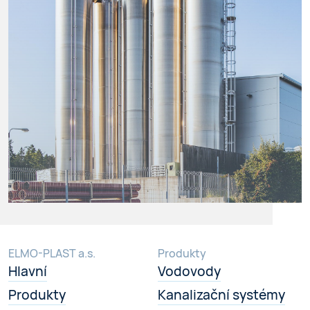
ELMO-PLAST a.s.
Produkty
Hlavní
Vodovody
Produkty
Kanalizační systémy