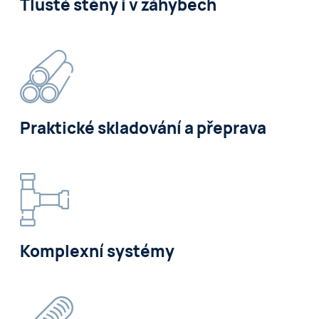
Tlusté stěny i v záhybech
Praktické skladování a přeprava
Komplexní systémy