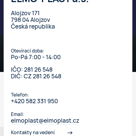
Alojzov 171
798 04 Alojzov
Česká republika
Otevírací doba:
Po-Pá 7:00 - 14:00
IČO: 281 26 548
DIČ: CZ 281 26 548
Telefon:
+420 582 331 950
Email:
elmoplast@elmoplast.cz
Kontakty na vedení