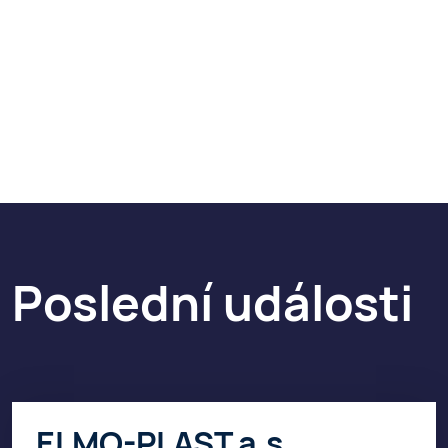
Poslední události
ELMO-PLAST a.s.