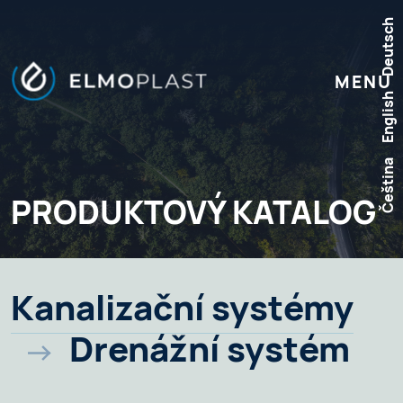
Deutsch
MENU
English
Čeština
PRODUKTOVÝ KATALOG
Kanalizační systémy
Drenážní systém