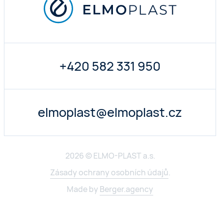
+420 582 331 950
elmoplast@elmoplast.cz
2026 © ELMO-PLAST a.s.
Zásady ochrany osobních údajů
.
Made by
Berger.agency