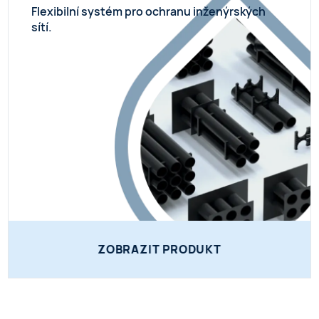
Flexibilní systém pro ochranu inženýrských
sítí.
ZOBRAZIT PRODUKT