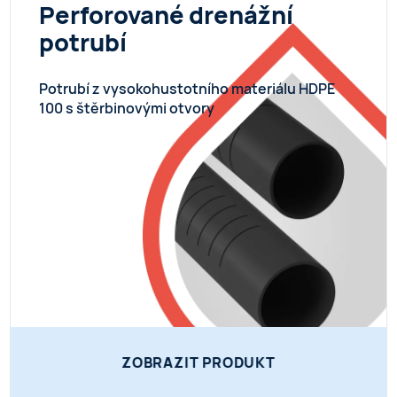
Perforované drenážní
potrubí
Potrubí z vysokohustotního materiálu HDPE
100 s štěrbinovými otvory
ZOBRAZIT PRODUKT