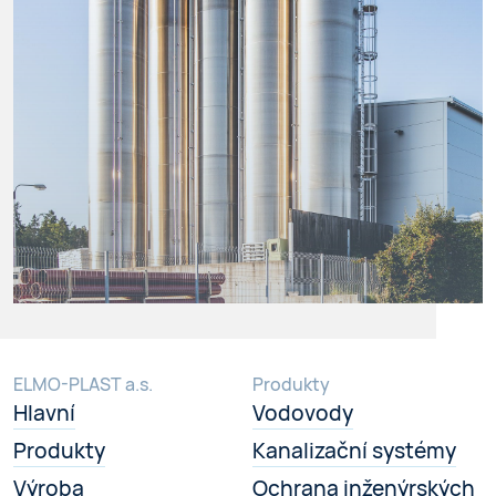
ELMO-PLAST a.s.
Produkty
Hlavní
Vodovody
Produkty
Kanalizační systémy
Výroba
Ochrana inženýrských