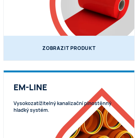
ZOBRAZIT PRODUKT
EM-LINE
Vysokozatížitelný kanalizační plnostěnný
hladký systém.