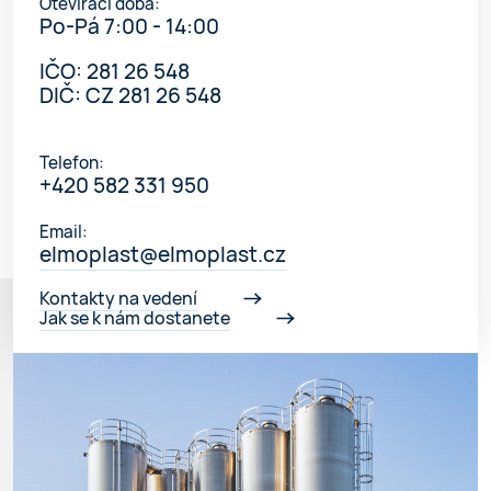
Otevírací doba:
Po-Pá 7:00 - 14:00
IČO: 281 26 548
DIČ: CZ 281 26 548
Telefon:
+420 582 331 950
Email:
elmoplast@elmoplast.cz
Kontakty na vedení
Jak se k nám dostanete