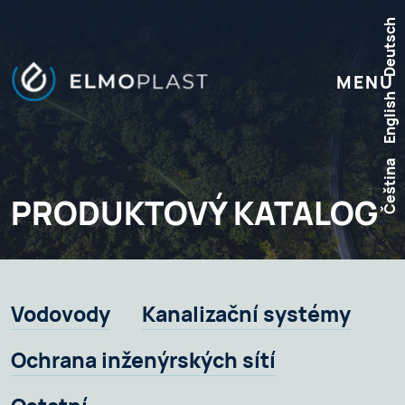
Deutsch
MENU
English
Čeština
PRODUKTOVÝ KATALOG
Vodovody
Kanalizační systémy
Ochrana inženýrských sítí