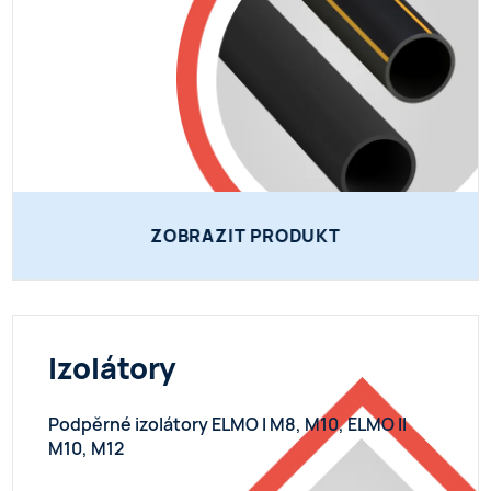
ZOBRAZIT PRODUKT
Izolátory
Podpěrné izolátory ELMO I M8, M10, ELMO II
M10, M12