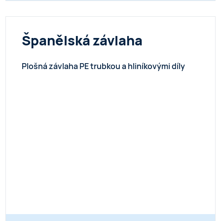
Španělská závlaha
Plošná závlaha PE trubkou a hliníkovými díly