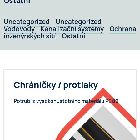
Ostatní
Uncategorized
Uncategorized
Vodovody
Kanalizační systémy
Ochrana
inženýrských sítí
Ostatní
Chráničky / protlaky
Potrubí z vysokohustotního materiálu PE 80