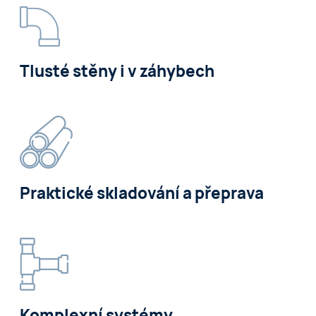
Tlusté stěny i v záhybech
Praktické skladování a přeprava
Komplexní systémy