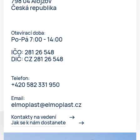
798 04 Alojzov
Česká republika
Otevírací doba:
Po-Pá 7:00 - 14:00
IČO: 281 26 548
DIČ: CZ 281 26 548
Telefon:
+420 582 331 950
Email:
elmoplast@elmoplast.cz
Kontakty na vedení
Jak se k nám dostanete