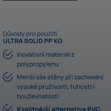
Důvody pro použití
ULTRA SOLID PP KG
Inovativní materiál z
polypropylenu
Menší síla stěny při zachování
vysoké pružnosti, tuhosti i
houževnatosti
Kvalitnější alternativa PVC