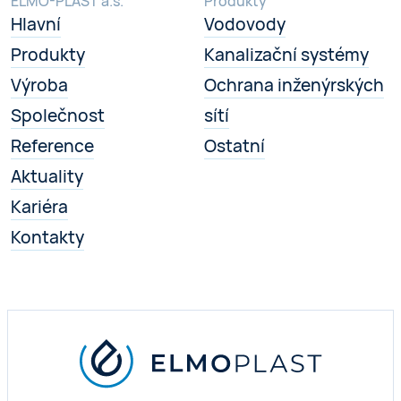
ELMO-PLAST a.s.
Produkty
Hlavní
Vodovody
Produkty
Kanalizační systémy
Výroba
Ochrana inženýrských
Společnost
sítí
Reference
Ostatní
Aktuality
Kariéra
Kontakty