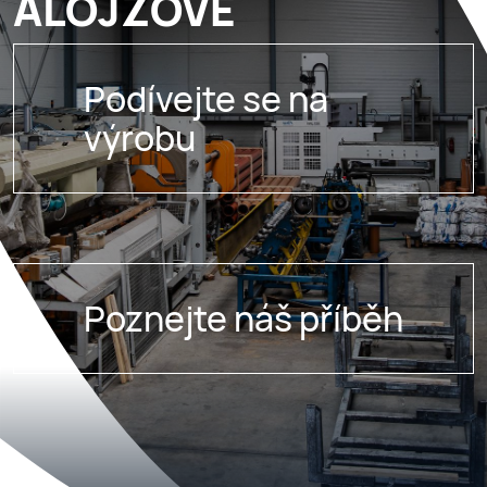
ALOJZOVĚ
Podívejte se na
výrobu
Poznejte náš příběh