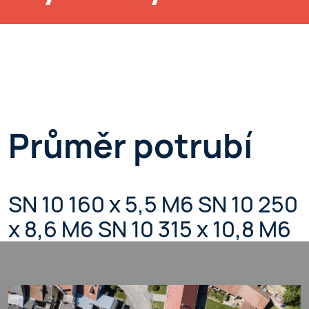
Průměr potrubí
SN 10 160 x 5,5 M6 SN 10 250
x 8,6 M6 SN 10 315 x 10,8 M6