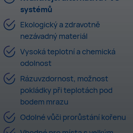
systémů
Ekologický a zdravotně
nezávadný materiál
Vysoká teplotní a chemická
odolnost
Rázuvzdornost, možnost
pokládky při teplotách pod
bodem mrazu
Odolné vůči prorůstání kořenu
Vhodné pro místa s velkým