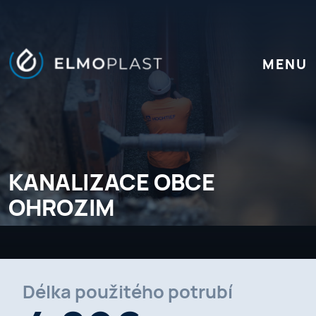
MENU
KANALIZACE OBCE
OHROZIM
Délka použitého potrubí