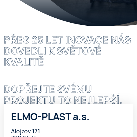
PŘES 25 LET INOVACE NÁS
DOVEDLI K SVĚTOVÉ
KVALITĚ
DOPŘEJTE SVÉMU
PROJEKTU TO NEJLEPŠÍ.
ELMO-PLAST a.s.
Alojzov 171